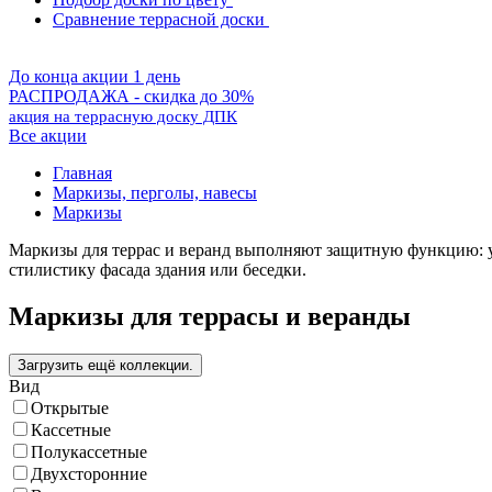
Сравнение террасной доски
До конца акции 1 день
РАСПРОДАЖА - скидка до 30%
акция на террасную доску ДПК
Все акции
Главная
Маркизы, перголы, навесы
Маркизы
Маркизы для террас и веранд выполняют защитную функцию: ук
стилистику фасада здания или беседки.
Маркизы для террасы и веранды
Вид
Открытые
Кассетные
Полукассетные
Двухсторонние