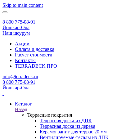
Skip to main content
8 800 775-08-91
Йошкар-Ола
Наш шоурум
Акции
Оплата и доставка
Расчет стоимости
Контакты
TERRADECK
ПРО
info@terradeck.ru
8 800 775-08-91
Йошкар-Ола
Каталог
Назад
Террасные покрытия
Террасная доска из ДПК
Террасная доска из дерева
Керамогранит для террас 20 мм
Вентилируемые фасады из ДПК