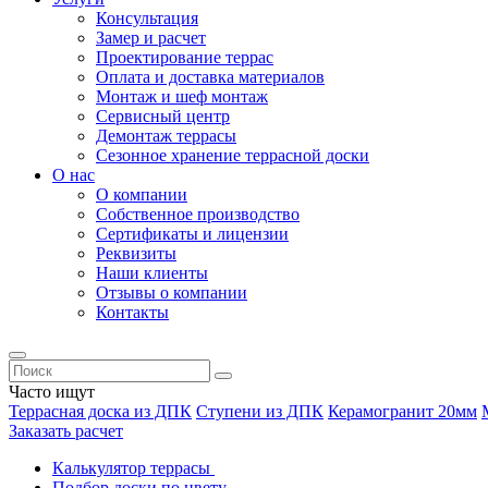
Консультация
Замер и расчет
Проектирование террас
Оплата и доставка материалов
Монтаж и шеф монтаж
Сервисный центр
Демонтаж террасы
Сезонное хранение террасной доски
О нас
О компании
Собственное производство
Сертификаты и лицензии
Реквизиты
Наши клиенты
Отзывы о компании
Контакты
Часто ищут
Террасная доска из ДПК
Ступени из ДПК
Керамогранит 20мм
Заказать расчет
Калькулятор террасы
Подбор доски по цвету