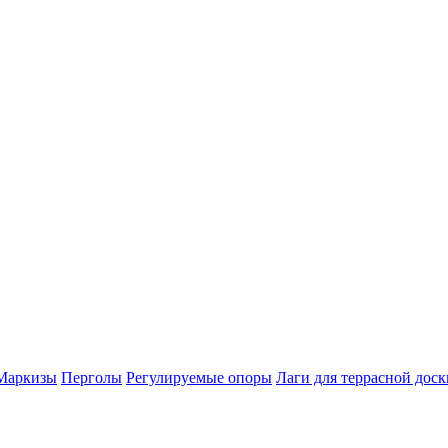
Маркизы
Перголы
Регулируемые опоры
Лаги для террасной доск