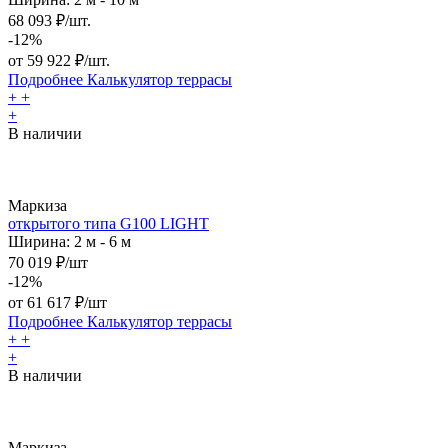
68 093 ₽/шт.
-12%
от
59 922
₽/шт.
Подробнее
Калькулятор
террасы
+
+
+
В наличии
Маркиза
открытого типа G100 LIGHT
Ширина: 2 м - 6 м
70 019 ₽/шт
-12%
от
61 617
₽/шт
Подробнее
Калькулятор
террасы
+
+
+
В наличии
Маркиза