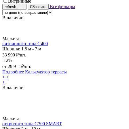
Витринные
Все фильтры
Сбросить
В наличии
Маркиза
витринного типа G400
Ширина: 1.5 м - 7 м
33 990 ₽/шт.
-12%
от
29 911
₽/шт.
Подробнее
Калькулятор
террасы
+
+
+
В наличии
Маркиза
открытого типа G300 SMART
Ширина: 2 м - 10 м