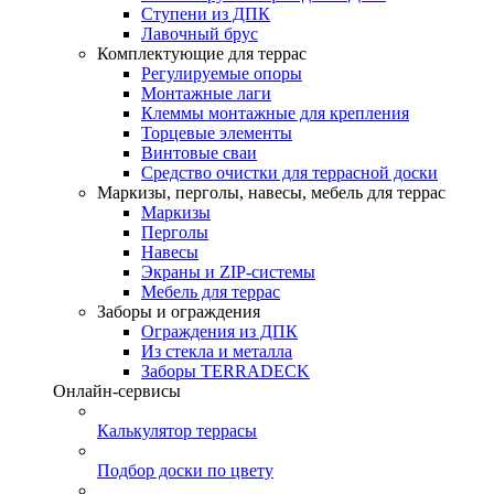
Ступени из ДПК
Лавочный брус
Комплектующие для террас
Регулируемые опоры
Монтажные лаги
Клеммы монтажные для крепления
Торцевые элементы
Винтовые сваи
Средство очистки для террасной доски
Маркизы, перголы, навесы, мебель для террас
Маркизы
Перголы
Навесы
Экраны и ZIP-системы
Мебель для террас
Заборы и ограждения
Ограждения из ДПК
Из стекла и металла
Заборы TERRADECK
Онлайн-сервисы
Калькулятор террасы
Подбор доски по цвету