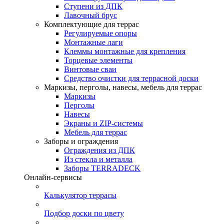
Ступени из ДПК
Лавочный брус
Комплектующие для террас
Регулируемые опоры
Монтажные лаги
Клеммы монтажные для крепления
Торцевые элементы
Винтовые сваи
Средство очистки для террасной доски
Маркизы, перголы, навесы, мебель для террас
Маркизы
Перголы
Навесы
Экраны и ZIP-системы
Мебель для террас
Заборы и ограждения
Ограждения из ДПК
Из стекла и металла
Заборы TERRADECK
Онлайн-сервисы
Калькулятор террасы
Подбор доски по цвету