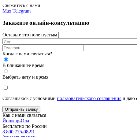
Свяжитесь с нами
Max
Telegram
Закажите онлайн-консультацию
Оставьте это поле пустым
Когда с вами связаться?
В ближайшее время
Выбрать дату и время
Соглашаюсь с условиями
пользовательского соглашения
и даю 
Отправить заявку
Как с нами связаться
Йошкар-Ола
Бесплатно по России
8 800 775-08-91