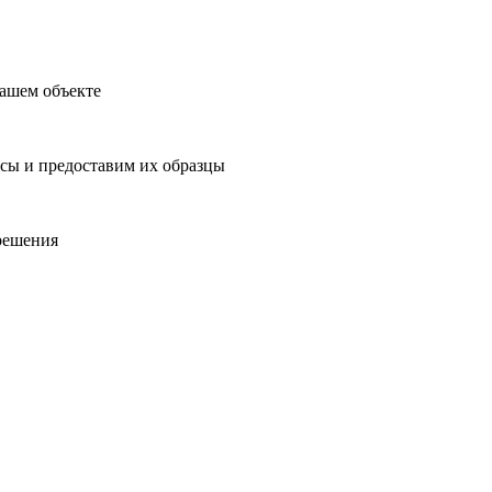
ашем объекте
сы и предоставим их образцы
решения