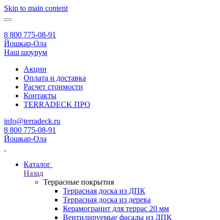
Skip to main content
8 800 775-08-91
Йошкар-Ола
Наш шоурум
Акции
Оплата и доставка
Расчет стоимости
Контакты
TERRADECK
ПРО
info@terradeck.ru
8 800 775-08-91
Йошкар-Ола
Каталог
Назад
Террасные покрытия
Террасная доска из ДПК
Террасная доска из дерева
Керамогранит для террас 20 мм
Вентилируемые фасады из ДПК