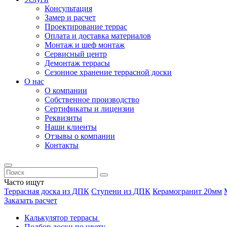
Консультация
Замер и расчет
Проектирование террас
Оплата и доставка материалов
Монтаж и шеф монтаж
Сервисный центр
Демонтаж террасы
Сезонное хранение террасной доски
О нас
О компании
Собственное производство
Сертификаты и лицензии
Реквизиты
Наши клиенты
Отзывы о компании
Контакты
Часто ищут
Террасная доска из ДПК
Ступени из ДПК
Керамогранит 20мм
Заказать расчет
Калькулятор террасы
Подбор доски по цвету