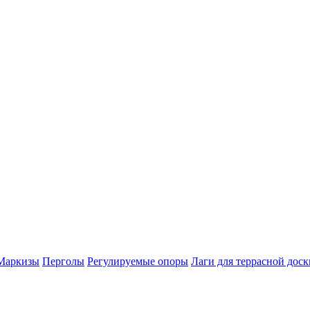
Маркизы
Перголы
Регулируемые опоры
Лаги для террасной доск