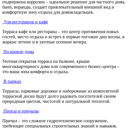
подвержена коррозии – идеальное решение для частного дома,
бани, веранды, создает привлекательный внешний вид и
комфортную зону отдыха для домовладельцев.
Для ресторанов и кафе
Терраса кафе или ресторана – это центр притяжения новых
гостей, место отдыха и встреч в первые погожие дни весны, в
жаркие летние и в уютные осенние вечера.
На кровле дома
Уютная открытая терраса на балконе, крыше
многоквартирного дома или современного бизнес-центра –
это ваша зона комфорта и отдыха.
В парках
Террасы, парковые дорожки и набережные из композитной
террасной доски будут долго радовать посетителей своим
природным цветом, чистотой и натуральной теплотой.
Пирсы и причалы
Причал – это сложное гидротехническое сооружение,
требующее специальных строительных знаний и навыков.