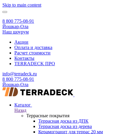
Skip to main content
8 800 775-08-91
Йошкар-Ола
Наш шоурум
Акции
Оплата и доставка
Расчет стоимости
Контакты
TERRADECK
ПРО
info@terradeck.ru
8 800 775-08-91
Йошкар-Ола
Каталог
Назад
Террасные покрытия
Террасная доска из ДПК
Террасная доска из дерева
Керамогранит для террас 20 мм