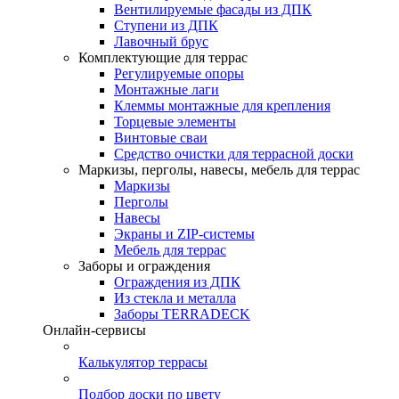
Вентилируемые фасады из ДПК
Ступени из ДПК
Лавочный брус
Комплектующие для террас
Регулируемые опоры
Монтажные лаги
Клеммы монтажные для крепления
Торцевые элементы
Винтовые сваи
Средство очистки для террасной доски
Маркизы, перголы, навесы, мебель для террас
Маркизы
Перголы
Навесы
Экраны и ZIP-системы
Мебель для террас
Заборы и ограждения
Ограждения из ДПК
Из стекла и металла
Заборы TERRADECK
Онлайн-сервисы
Калькулятор террасы
Подбор доски по цвету