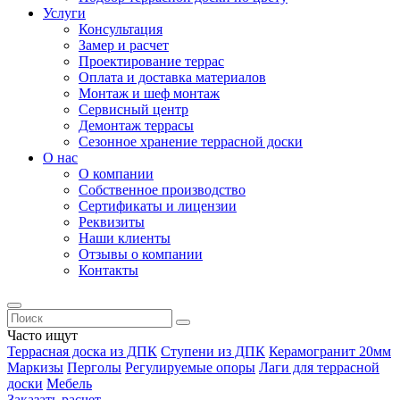
Услуги
Консультация
Замер и расчет
Проектирование террас
Оплата и доставка материалов
Монтаж и шеф монтаж
Сервисный центр
Демонтаж террасы
Сезонное хранение террасной доски
О нас
О компании
Собственное производство
Сертификаты и лицензии
Реквизиты
Наши клиенты
Отзывы о компании
Контакты
Часто ищут
Террасная доска из ДПК
Ступени из ДПК
Керамогранит 20мм
Маркизы
Перголы
Регулируемые опоры
Лаги для террасной
доски
Мебель
Заказать расчет