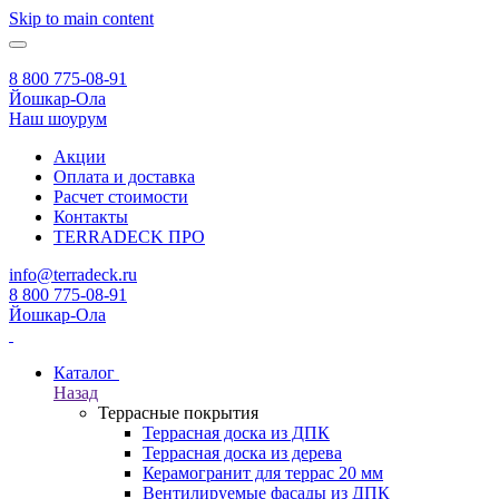
Skip to main content
8 800 775-08-91
Йошкар-Ола
Наш шоурум
Акции
Оплата и доставка
Расчет стоимости
Контакты
TERRADECK
ПРО
info@terradeck.ru
8 800 775-08-91
Йошкар-Ола
Каталог
Назад
Террасные покрытия
Террасная доска из ДПК
Террасная доска из дерева
Керамогранит для террас 20 мм
Вентилируемые фасады из ДПК