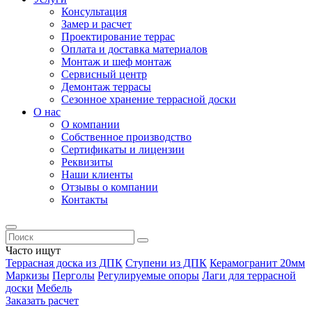
Консультация
Замер и расчет
Проектирование террас
Оплата и доставка материалов
Монтаж и шеф монтаж
Сервисный центр
Демонтаж террасы
Сезонное хранение террасной доски
О нас
О компании
Собственное производство
Сертификаты и лицензии
Реквизиты
Наши клиенты
Отзывы о компании
Контакты
Часто ищут
Террасная доска из ДПК
Ступени из ДПК
Керамогранит 20мм
Маркизы
Перголы
Регулируемые опоры
Лаги для террасной
доски
Мебель
Заказать расчет