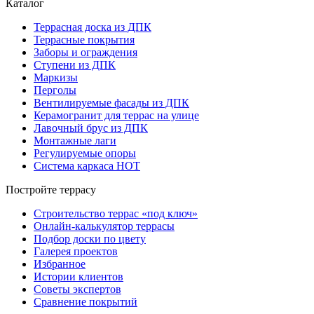
Каталог
Террасная доска из ДПК
Террасные покрытия
Заборы и ограждения
Ступени из ДПК
Маркизы
Перголы
Вентилируемые фасады из ДПК
Керамогранит для террас на улице
Лавочный брус из ДПК
Монтажные лаги
Регулируемые опоры
Система каркаса НОТ
Постройте террасу
Строительство террас «под ключ»
Онлайн-калькулятор террасы
Подбор доски по цвету
Галерея проектов
Избранное
Истории клиентов
Советы экспертов
Сравнение покрытий