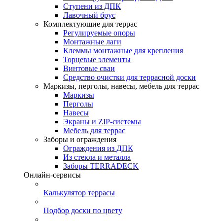
Ступени из ДПК
Лавочный брус
Комплектующие для террас
Регулируемые опоры
Монтажные лаги
Клеммы монтажные для крепления
Торцевые элементы
Винтовые сваи
Средство очистки для террасной доски
Маркизы, перголы, навесы, мебель для террас
Маркизы
Перголы
Навесы
Экраны и ZIP-системы
Мебель для террас
Заборы и ограждения
Ограждения из ДПК
Из стекла и металла
Заборы TERRADECK
Онлайн-сервисы
Калькулятор террасы
Подбор доски по цвету