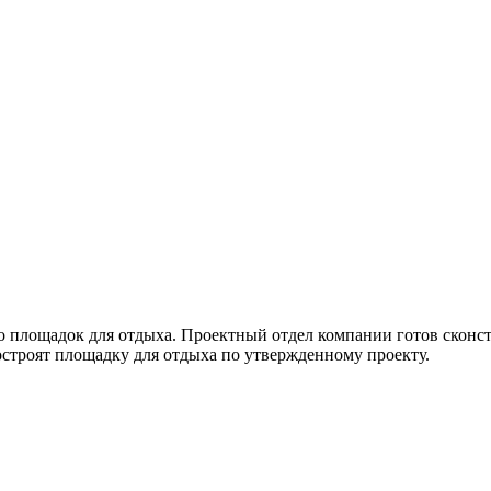
во площадок для отдыха. Проектный отдел компании готов скон
строят площадку для отдыха по утвержденному проекту.