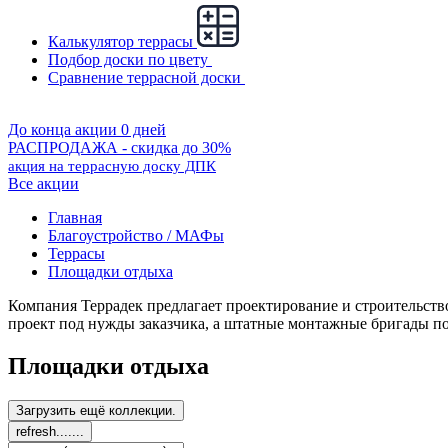
Калькулятор террасы
Подбор доски по цвету
Сравнение террасной доски
До конца акции 0 дней
РАСПРОДАЖА - скидка до 30%
акция на террасную доску ДПК
Все акции
Главная
Благоустройство / МАФы
Террасы
Площадки отдыха
Компания Террадек предлагает проектирование и строительст
проект под нужды заказчика, а штатные монтажные бригады по
Площадки отдыха