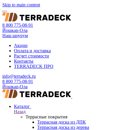
Skip to main content
8 800 775-08-91
Йошкар-Ола
Наш шоурум
Акции
Оплата и доставка
Расчет стоимости
Контакты
TERRADECK
ПРО
info@terradeck.ru
8 800 775-08-91
Йошкар-Ола
Каталог
Назад
Террасные покрытия
Террасная доска из ДПК
Террасная доска из дерева