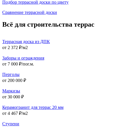
Подбор террасной доски по цвету
Сравнение террасной доски
Всё для строительства террас
Террасная доска из ДПК
от 2 372 ₽/м2
Заборы и ограждения
от 7 000 ₽/пог.м.
Перголы
от 200 000 ₽
Маркизы
от 30 000 ₽
Керамогранит для террас 20 мм
от 4 467 ₽/м2
Ступени