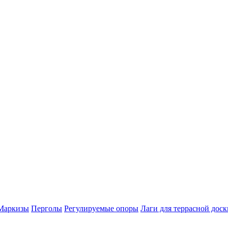
Маркизы
Перголы
Регулируемые опоры
Лаги для террасной доск