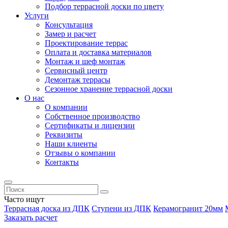
Подбор террасной доски по цвету
Услуги
Консультация
Замер и расчет
Проектирование террас
Оплата и доставка материалов
Монтаж и шеф монтаж
Сервисный центр
Демонтаж террасы
Сезонное хранение террасной доски
О нас
О компании
Собственное производство
Сертификаты и лицензии
Реквизиты
Наши клиенты
Отзывы о компании
Контакты
Часто ищут
Террасная доска из ДПК
Ступени из ДПК
Керамогранит 20мм
Заказать расчет